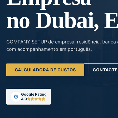
no Dubai,
COMPANY SETUP de empresa, residência, banca 
com acompanhamento em português.
CALCULADORA DE CUSTOS
CONTACTE
Google Rating
G
4.9