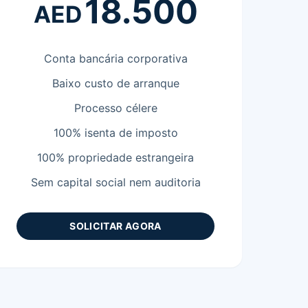
18.500
AED
Conta bancária corporativa
Baixo custo de arranque
Processo célere
100% isenta de imposto
100% propriedade estrangeira
Sem capital social nem auditoria
SOLICITAR AGORA