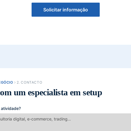
Solicitar informação
NEGÓCIO
2. CONTACTO
com um especialista em setup
 atividade?