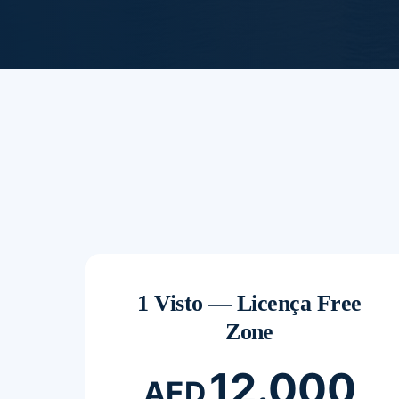
1 Visto — Licença Free
Zone
12.000
AED