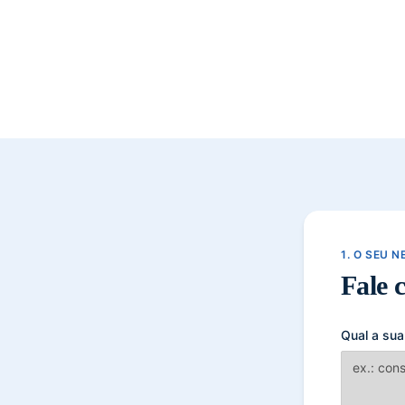
1. O SEU 
Fale 
Qual a sua