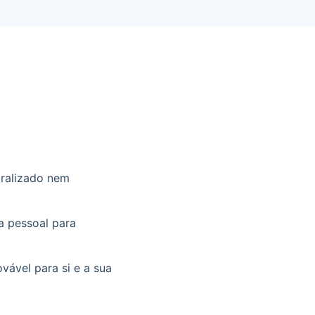
gralizado nem
a pessoal para
ovável para si e a sua