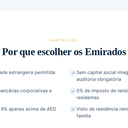
VANTAGENS
Por que escolher os Emirados
ade estrangeira permitida
Sem capital social inte
auditoria obrigatória
bancárias corporativas e
0% de imposto de rend
residentes
e 9% apenas acima de AED
Visto de residência ren
família