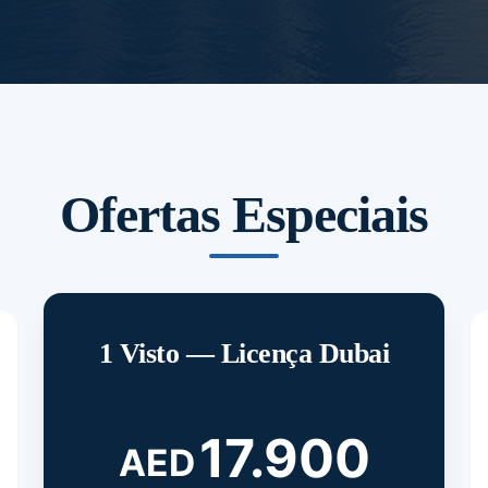
Ofertas Especiais
1 Visto — Licença Dubai
17.900
AED