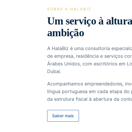
SOBRE A HALABIZ
Um serviço à altura
ambição
A HalaBiz é uma consultoria espec
de empresa, residência e serviços co
Árabes Unidos, com escritórios em Li
Dubai.
Acompanhamos empreendedores, inves
língua portuguesa em cada etapa do
da estrutura fiscal à abertura da cont
Saber mais