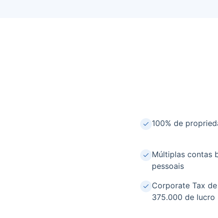
100% de propried
Múltiplas contas 
pessoais
Corporate Tax d
375.000 de lucro