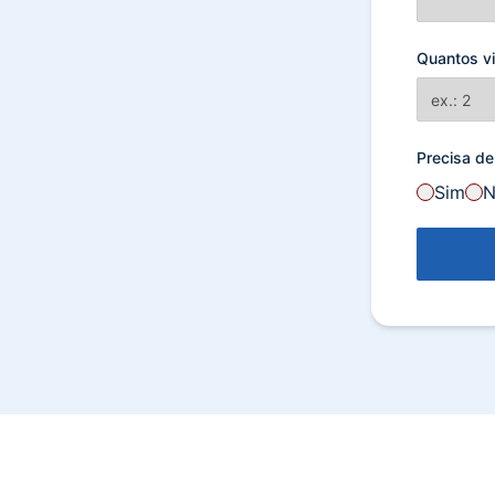
Quantos vi
Precisa de
Sim
N