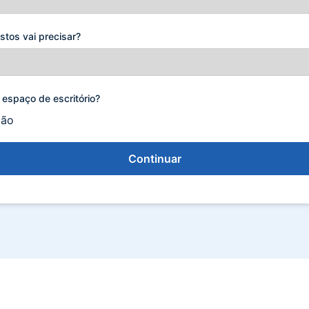
stos vai precisar?
 espaço de escritório?
ão
Continuar